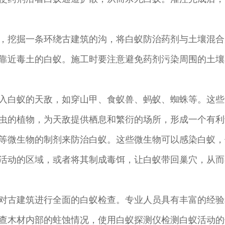
，挖掘一条环绕古建筑的沟，将白蚁防治药剂与土壤混合
靠近毒土的白蚁。施工时要注意避免药剂污染周围的土壤
入白蚁的天敌，如穿山甲、食蚁兽、蚂蚁、蜘蛛等。这些
虫的植物，为天敌提供栖息和繁衍的场所，形成一个有利
等微生物的制剂来防治白蚁。这些微生物可以感染白蚁，
活动的区域，或者将其制成毒饵，让白蚁带回巢穴，从而
对古建筑进行全面的白蚁检查。专业人员具有丰富的经验
木材内部的蛀蚀情况，使用白蚁探测仪检测白蚁活动的位置等