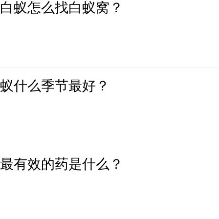
有白蚁怎么找白蚁窝？
白蚁什么季节最好？
蚁最有效的药是什么？