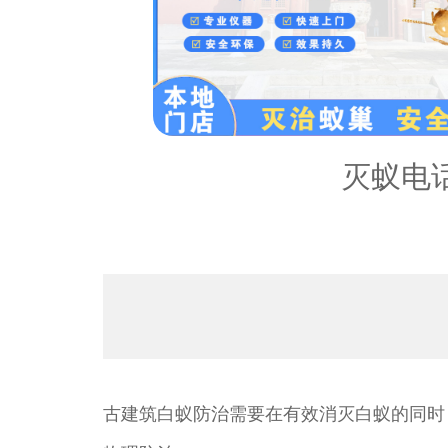
内容：
灭蚁电
古建筑白蚁防治需要在有效消灭白蚁的同时