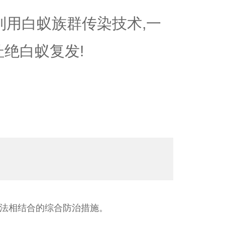
,利用白蚁族群传染技术,一
杜绝白蚁复发!
法相结合的综合防治措施。