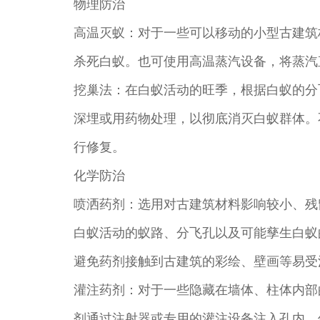
物理防治
高温灭蚁：对于一些可以移动的小型古建筑
杀死白蚁。也可使用高温蒸汽设备，将蒸汽
挖巢法：在白蚁活动的旺季，根据白蚁的分
深埋或用药物处理，以彻底消灭白蚁群体。
行修复。
化学防治
喷洒药剂：选用对古建筑材料影响较小、残
白蚁活动的蚁路、分飞孔以及可能孳生白蚁
避免药剂接触到古建筑的彩绘、壁画等易受
灌注药剂：对于一些隐藏在墙体、柱体内部
剂通过注射器或专用的灌注设备注入孔内，