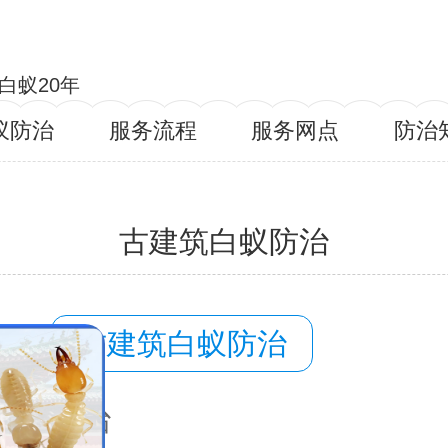
白蚁20年
蚁防治
服务流程
服务网点
防治
古建筑白蚁防治
容：
古建筑白蚁防治
域：
盱眙