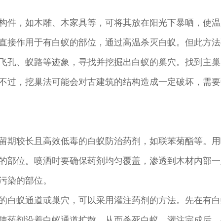
构件，如木雕、木家具等，可将其放在阳光下暴晒，使温度
直接作用于有白蚁的部位，通过高温杀灭白蚁。但此方法
飞孔、蚁路等迹象，寻找并挖掘出白蚁的巢穴。找到主巢
不过，挖巢法可能会对古建筑的结构造成一定破坏，需要
留期较长且高效低毒的白蚁防治药剂，如联苯菊酯等。用
的部位。喷洒时要确保药剂均匀覆盖，渗透到木材内部一
污染的部位。
的白蚁通道或巢穴，可以采用灌注药剂的方法。先在有白
使药剂沿着白蚁通道扩散，从而杀死白蚁。灌注完成后，