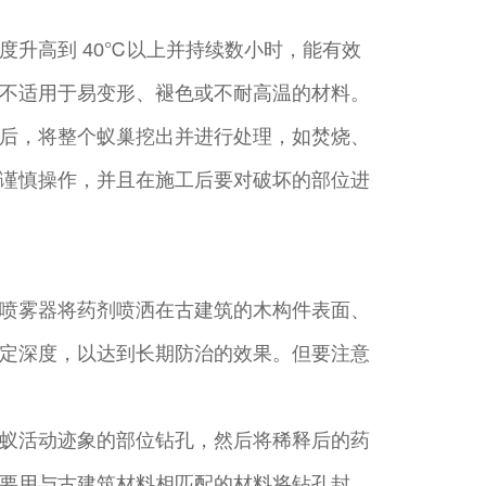
升高到 40℃以上并持续数小时，能有效
不适用于易变形、褪色或不耐高温的材料。
后，将整个蚁巢挖出并进行处理，如焚烧、
谨慎操作，并且在施工后要对破坏的部位进
喷雾器将药剂喷洒在古建筑的木构件表面、
定深度，以达到长期防治的效果。但要注意
蚁活动迹象的部位钻孔，然后将稀释后的药
要用与古建筑材料相匹配的材料将钻孔封