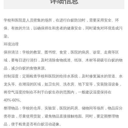
详细信息
学校和医院是人员密集的场所，在进行白蚁防治时，需要采用安全、环
保、有效的方法，以确保师生和患者的健康安全，同时避免对环境造成污
染。
环境治理
保持清洁：学校的教室、图书馆、食堂，医院的病房、诊室、走廊等区
域，要每日进行清扫，及时清除食物残渣、纸张、木材等易吸引白蚁的物
品，减少白蚁的食物来源。
控制湿度：定期检查学校和医院的给排水系统，及时修复漏水的管道、水
龙头等。在潮湿的区域，如卫生间、洗衣房、地下室等，安装除湿设备，
将空气湿度控制在不利于白蚁生存的范围内，一般建议湿度保持在
40%-60%。
整理物品：学校的仓库、实验室，医院的药房、储物间等场所，物品应分
类存放，尽量使用货架，避免物品直接接触地面。同时，要定期整理物
品，便于检查是否有白蚁活动迹象。