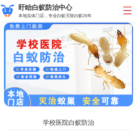
盱眙白蚁防治中心
本地实体门店，专业白蚁灭除白蚁20年
学校医院白蚁防治