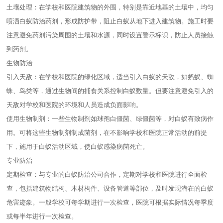
土壤处理：在学校和医院建筑物的外围，特别是靠近地基的土壤中，均匀
喷洒白蚁防治药剂，形成防护带，阻止白蚁从地下进入建筑物。施工时要
注意避免药剂污染周围的土壤和水源，同时设置警示标识，防止人员接触
到药剂。
生物防治
引入天敌：在学校和医院的绿化区域，适当引入白蚁的天敌，如蚂蚁、蜘
蛛、鸟类等，通过生物间的捕食关系控制白蚁数量。但要注意避免引入的
天敌对学校和医院的环境和人员造成负面影响。
使用生物制剂：一些生物制剂如球孢白僵菌、绿僵菌等，对白蚁有致病作
用。可将这些生物制剂制成菌剂，在不影响学校和医院正常活动的前提
下，施用于白蚁活动区域，使白蚁感染病菌死亡。
专业防治
定期检查：与专业的白蚁防治公司合作，定期对学校和医院进行全面检
查，包括建筑物结构、木材构件、设备管道等部位，及时发现潜在的白蚁
危害迹象。一般学校可每学期进行一次检查，医院可根据实际情况每季度
或每半年进行一次检查。